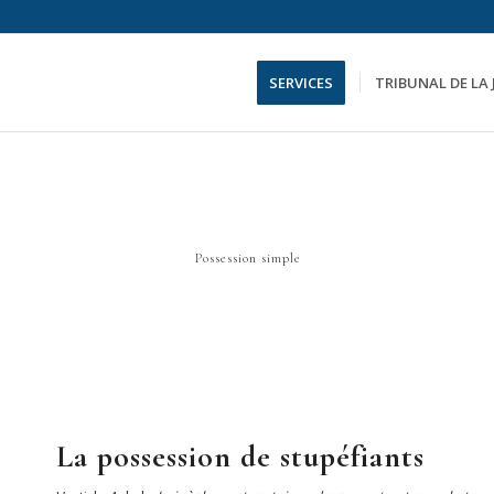
SERVICES
TRIBUNAL DE LA
Possession simple
La possession de stupéfiants