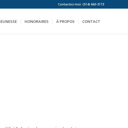
Contactez-moi: (514) 660-3173
 JEUNESSE
HONORAIRES
À PROPOS
CONTACT