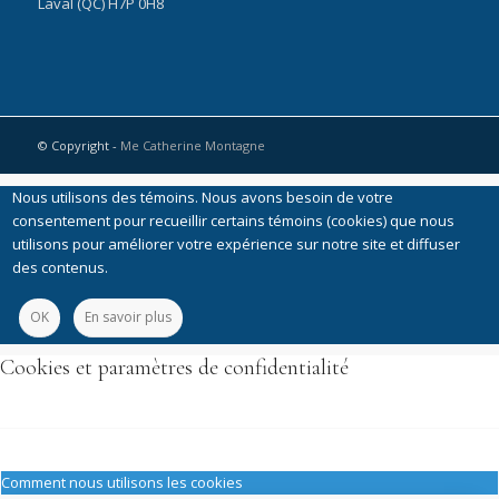
Laval (QC) H7P 0H8
© Copyright -
Me Catherine Montagne
Nous utilisons des témoins. Nous avons besoin de votre
consentement pour recueillir certains témoins (cookies) que nous
utilisons pour améliorer votre expérience sur notre site et diffuser
des contenus.
OK
En savoir plus
Cookies et paramètres de confidentialité
Comment nous utilisons les cookies