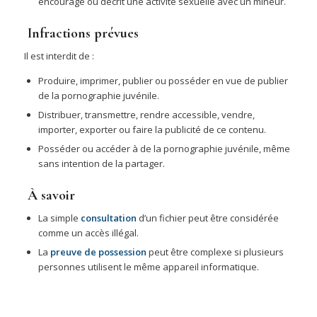
encourage ou décrit une activité sexuelle avec un mineur.
Infractions prévues
Il est interdit de :
Produire, imprimer, publier ou posséder en vue de publier
de la pornographie juvénile.
Distribuer, transmettre, rendre accessible, vendre,
importer, exporter ou faire la publicité de ce contenu.
Posséder ou accéder à de la pornographie juvénile, même
sans intention de la partager.
À savoir
La simple
consultation
d’un fichier peut être considérée
comme un accès illégal.
La
preuve de possession
peut être complexe si plusieurs
personnes utilisent le même appareil informatique.