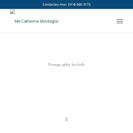
Contactez-moi: (514) 660-3173
Pornographie juvénile