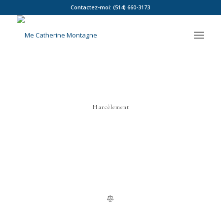
Contactez-moi: (514) 660-3173
Harcèlement