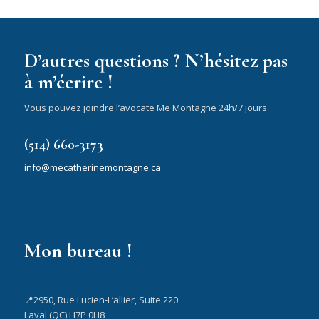
D’autres questions ? N’hésitez pas
à m’écrire !
Vous pouvez joindre l’avocate Me Montagne 24h/7 jours
(514) 660-3173
info@mecatherinemontagne.ca
Mon bureau !
📍2950, Rue Lucien-L’allier, Suite 220
Laval (QC) H7P 0H8