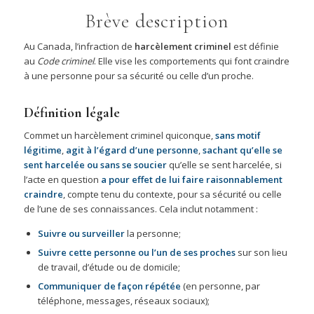
Brève description
Au Canada, l’infraction de
harcèlement criminel
est définie
au
Code criminel
. Elle vise les comportements qui font craindre
à une personne pour sa sécurité ou celle d’un proche.
Définition légale
Commet un harcèlement criminel quiconque,
sans motif
légitime
,
agit à l’égard d’une personne
,
sachant qu’elle se
sent harcelée ou sans se soucier
qu’elle se sent harcelée, si
l’acte en question
a pour effet de lui faire raisonnablement
craindre
, compte tenu du contexte, pour sa sécurité ou celle
de l’une de ses connaissances. Cela inclut notamment :
Suivre ou surveiller
la personne;
Suivre cette personne ou l’un de ses proches
sur son lieu
de travail, d’étude ou de domicile;
Communiquer de façon répétée
(en personne, par
téléphone, messages, réseaux sociaux);