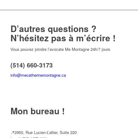
D’autres questions ?
N’hésitez pas à m’écrire !
Vous pouvez joindre l’avocate Me Montagne 24h/7 jours
(514) 660-3173
info@mecatherinemontagne.ca
Mon bureau !
📍2950, Rue Lucien-L’allier, Suite 220