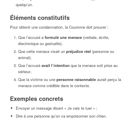
quelqu’un.
Éléments constitutifs
Pour obtenir une condamnation, la Couronne doit prouver :
Que l’accusé a
formulé une menace
(verbale, écrite,
électronique ou gestuelle);
Que cette menace visait un
préjudice réel
(personne ou
animal);
Que l’accusé
avait l’intention
que la menace soit prise au
sérieux;
Que la victime ou une
personne raisonnable
aurait perçu la
menace comme crédible dans le contexte.
Exemples concrets
Envoyer un message disant « Je vais te tuer » ;
Dire à une personne qu’on va empoisonner son chien.