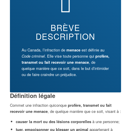
BRÈVE
DESCRIPTION
Au Canada, l’infraction de
menace
est définie au
Code criminel
. Elle vise toute personne qui
profère,
transmet ou fait recevoir une menace
, de
quelque manière que ce soit, dans le but d’intimider
ou de faire craindre un préjudice.
Définition légale
Commet une infraction quiconque
profère, transmet ou fait
recevoir une menace
, de quelque manière que ce soit, visant à :
causer la mort ou des lésions corporelles
à une personne;
tuer, empoisonner ou blesser un animal
appartenant à